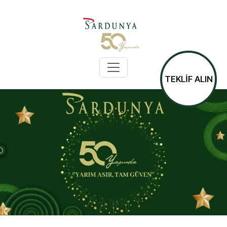
TEKLİF ALIN