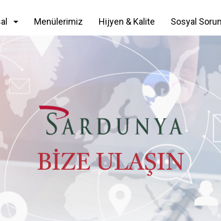
al
Menülerimiz
Hijyen & Kalite
Sosyal Soru
BİZE ULAŞIN